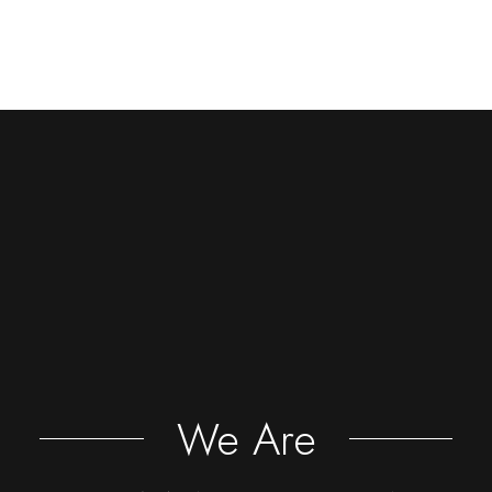
We Are