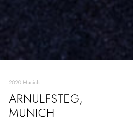
2020 Munich
ARNULFSTEG,
MUNICH