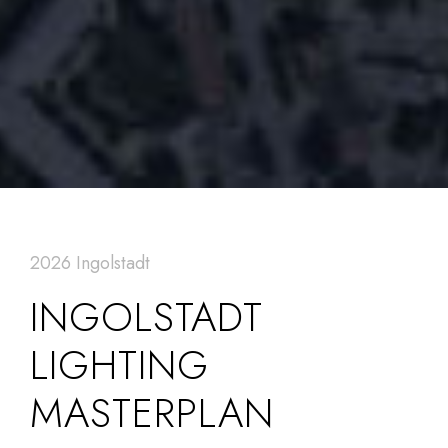
2026 Ingolstadt
INGOLSTADT
LIGHTING
MASTERPLAN