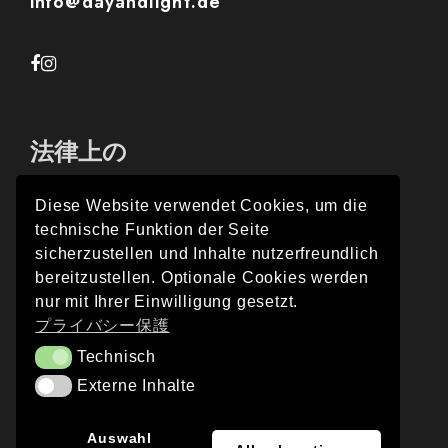
info@dayandlight.de
法律上の
Diese Website verwendet Cookies, um die
technische Funktion der Seite
インプレス
sicherzustellen und Inhalte nutzerfreundlich
bereitzustellen. Optionale Cookies werden
プライバシー保護
nur mit Ihrer Einwilligung gesetzt.
プライバシー保護
Technisch
Technisch
Externe Inhalte
Externe Inhalte
EN
Auswahl