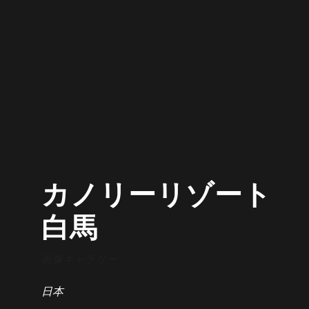
カノリーリゾート
白馬
画像ギャラリー
日本