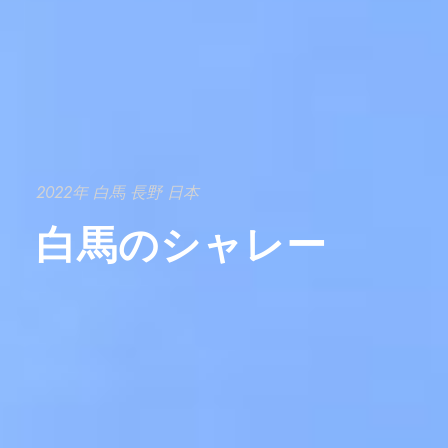
2022年 白馬 長野 日本
白馬のシャレー