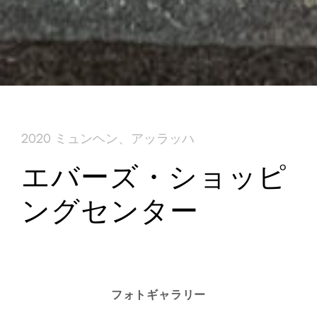
2020 ミュンヘン、アッラッハ
エバーズ・ショッピ
ングセンター
フォトギャラリー