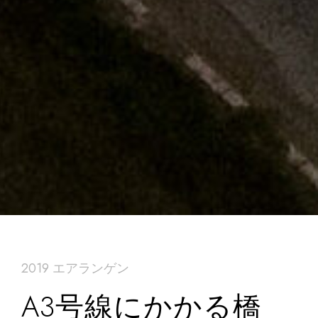
2019 エアランゲン
A3号線にかかる橋