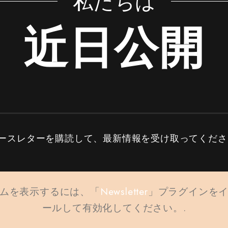
私たちは
近日公開
ースレターを購読して、最新情報を受け取ってくださ
ムを表示するには、「
Newsletter
」プラグインを
ールして有効化してください。.