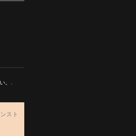
い。.
インスト