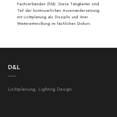
Fachverbänden (fild). Diese Tätigkeiten sind
Teil der kontinuierlichen Auseinandersetzung
mit Lichtplanung als Disziplin und ihrer
Weiterentwicklung im fachlichen Diskurs.
D&L
Lichtplanung, Lighting Design.