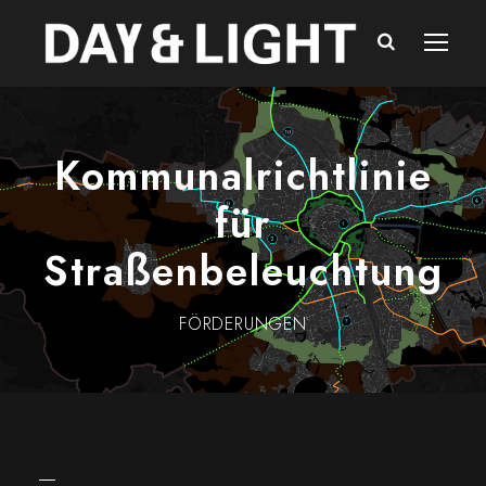
Kommunalrichtlinie
für
Straßenbeleuchtung
FÖRDERUNGEN