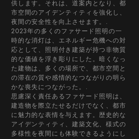
供します。それは、道案内となり、都
市空間のアイデンティティを強化し、
夜間の安全性を向上させます。.
2023年の多くのファサード照明の一
時的な消灯は、エネルギー危機への対
応として、照明付き建築が持つ非物質
的な価値を浮き彫りにした。暗くなっ
た建物は、多くの場所で、都市空間と
の滞在の質や感情的なつながりの明ら
かな喪失につながった。.
思慮深く責任あるファサード照明は、
建造物を際立たせるだけでなく、都市
に魅力的な表情を与えます。歴史的な
アイデンティティ、建築文化、様式の
多様性を夜間にも体験できるようにし