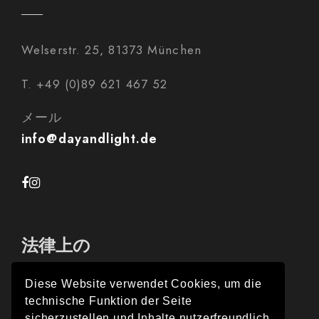
Welserstr. 25, 81373 München
T. +49 (0)89 621 467 52
メール
info@dayandlight.de
法律上の
Diese Website verwendet Cookies, um die
technische Funktion der Seite
インプレス
sicherzustellen und Inhalte nutzerfreundlich