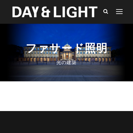
ファサード照明
光の建築