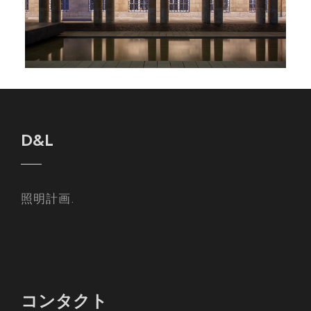
D&L
照明計画.
コンタクト