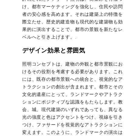
け、都市マーケティングを強化し、住民や訪問
者の安心感を高めます。それは建築上の特徴を
際立たせ、歴史的建造物も現代的な建築物も効
果的に演出することで、都市の景観を新たなレ
ベルへと引き上げます。.
デザイン効果と雰囲気
照明コンセプトは、建物の外観と都市景観にお
けるその役割を考慮する必要があります。これ
には、既存の都市景観への統合と、視覚的なア
トラクションの創出が含まれます。都市とその
文化的遺産にとって、ランドマークやアトラク
ションにポジティブな認識をもたらします。教
会、城、現代建築のいずれであっても、異なる
光の強度と色はアクセントをつけ、視線を引き
つけ、ファサードを視覚的なアトラクションに
変えます。このように、ランドマークの演出は