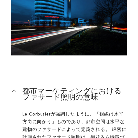
都市マーケティングにおける
ファサード照明の意味
Le Corbusierが強調したように、「視線は水平
方向に向かう」ものであり、都市空間は水平な
建物のファサードによって定義される。 綿密に
計画されたファサード照明は、街並みを特徴づ