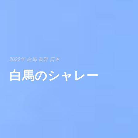
2022年 白馬 長野 日本
白馬のシャレー