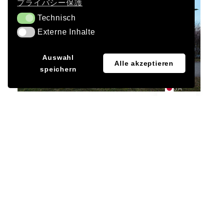
プライバシー保護
Technisch
Technisch
Externe Inhalte
Externe Inhalte
EN
Auswahl
Alle akzeptieren
speichern
DE
JA
依頼主
Dr. Ing. H.C.F. Porsche AG
建築家
Dierig・アルヒテクテン、ラヴェンスブルク
照明技術
Wefra Group
写真