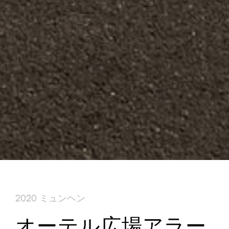
2020 ミュンヘン
オーテル広場アラー