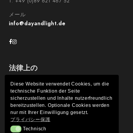
T. +49 (0)89 621 467 52
メール
info@dayandlight.de
法律上の
Diese Website verwendet Cookies, um die
technische Funktion der Seite
インプレス
sicherzustellen und Inhalte nutzerfreundlich
bereitzustellen. Optionale Cookies werden
プライバシー保護
nur mit Ihrer Einwilligung gesetzt.
プライバシー保護
Technisch
Technisch