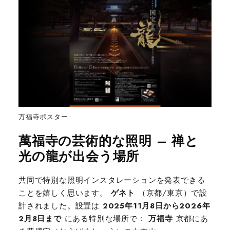
万福寺ポスター
萬福寺の芸術的な照明 – 禅と
光の龍が出会う場所
共同で特別な照明インスタレーションを発表できる
ことを嬉しく思います。
ゲネト
（京都/東京）で設
計されました。設置は
2025年11月8日から2026年
2月8日まで
にある特別な場所で：
万福寺
京都にあ