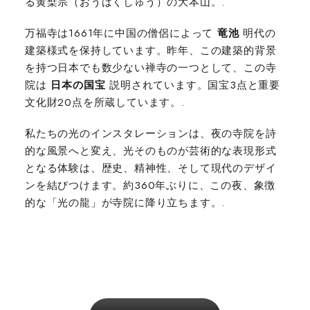
る黄檗宗（おうばくしゅう）の大本山。.
万福寺は1661年に中国の僧侶によって
竜池
明代の
建築様式を保持しています。昨年、この建築的背景
を持つ日本でも数少ない禅寺の一つとして、この寺
院は
日本の国宝
説明されています。国宝3点と重要
文化財20点を所蔵しています。.
私たちの光のインスタレーションは、夜の寺院を詩
的な風景へと変え、光そのものが芸術的な表現形式
となる体験は、歴史、精神性、そして現代のデザイ
ンを結びつけます。約360年ぶりに、この夜、象徴
的な「光の龍」が寺院に降り立ちます。.