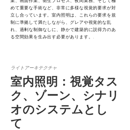
業、画面作業、衛生プロセス、夜間業務、そして極
めて重要な手術など、非常に多様な視覚的要求が対
立し合っています。室内照明は、これらの要求を規
制に準拠して満たしながら、グレアや視覚的な乱
れ、過剰な制御なしに、静かで建築的に説得力のあ
る空間効果を生み出す必要があります。.
ライトアーキテクチャ
室内照明：視覚タス
ク、ゾーン、シナリ
オのシステムとし
て