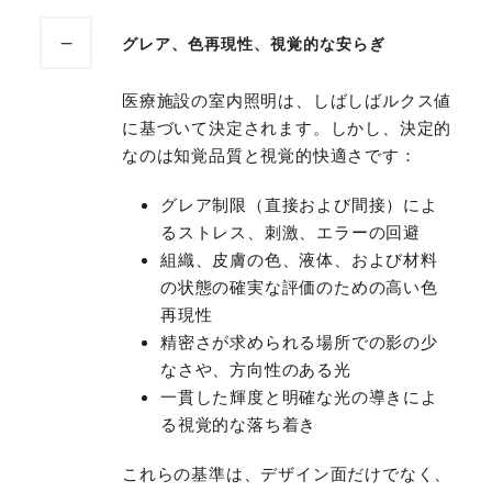
グレア、色再現性、視覚的な安らぎ
医療施設の室内照明は、しばしばルクス値
に基づいて決定されます。しかし、決定的
なのは知覚品質と視覚的快適さです：
グレア制限（直接および間接）によ
るストレス、刺激、エラーの回避
組織、皮膚の色、液体、および材料
の状態の確実な評価のための高い色
再現性
精密さが求められる場所での影の少
なさや、方向性のある光
一貫した輝度と明確な光の導きによ
る視覚的な落ち着き
これらの基準は、デザイン面だけでなく、