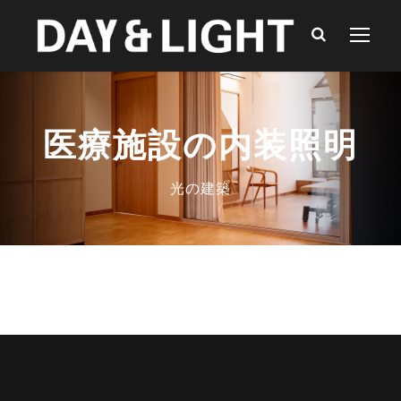
医療施設の内装照明
光の建築