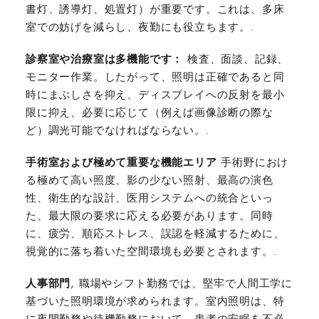
書灯、誘導灯、処置灯）が重要です。これは、多床
室での妨げを減らし、夜勤にも役立ちます。.
診察室や治療室は多機能です：
検査、面談、記録、
モニター作業。したがって、照明は正確であると同
時にまぶしさを抑え、ディスプレイへの反射を最小
限に抑え、必要に応じて（例えば画像診断の際な
ど）調光可能でなければならない。.
手術室および極めて重要な機能エリア
手術野におけ
る極めて高い照度、影の少ない照射、最高の演色
性、衛生的な設計、医用システムへの統合といっ
た、最大限の要求に応える必要があります。同時
に、疲労、順応ストレス、誤認を軽減するために、
視覚的に落ち着いた空間環境も必要とされます。.
人事部門
, 職場やシフト勤務では、堅牢で人間工学に
基づいた照明環境が求められます。室内照明は、特