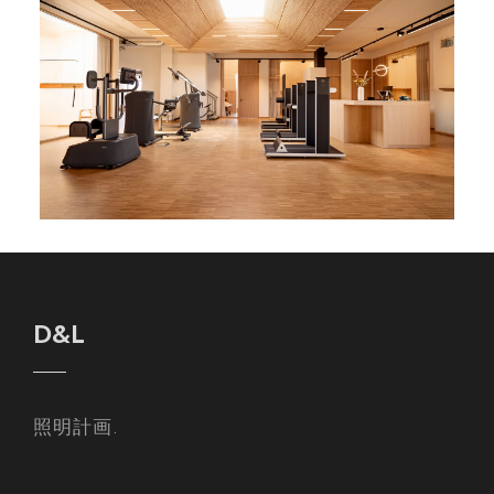
D&L
照明計画.