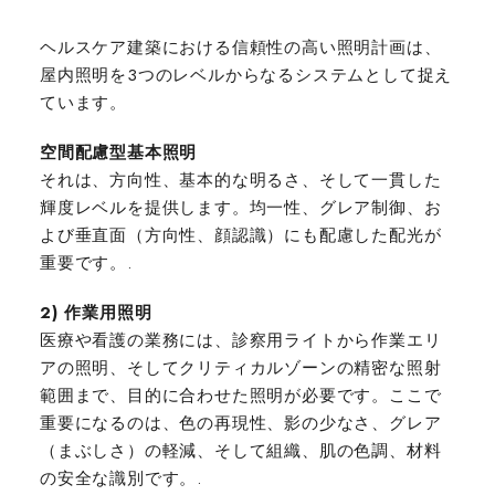
ヘルスケア建築における信頼性の高い照明計画は、
屋内照明を3つのレベルからなるシステムとして捉え
ています。
空間配慮型基本照明
それは、方向性、基本的な明るさ、そして一貫した
輝度レベルを提供します。均一性、グレア制御、お
よび垂直面（方向性、顔認識）にも配慮した配光が
重要です。.
2) 作業用照明
医療や看護の業務には、診察用ライトから作業エリ
アの照明、そしてクリティカルゾーンの精密な照射
範囲まで、目的に合わせた照明が必要です。ここで
重要になるのは、色の再現性、影の少なさ、グレア
（まぶしさ）の軽減、そして組織、肌の色調、材料
の安全な識別です。.