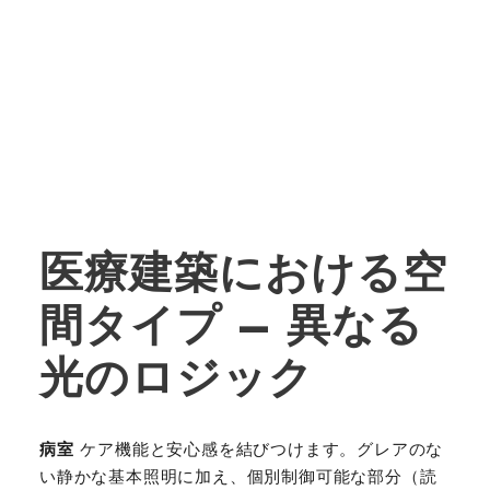
医療建築における空
間タイプ – 異なる
光のロジック
病室
ケア機能と安心感を結びつけます。グレアのな
い静かな基本照明に加え、個別制御可能な部分（読