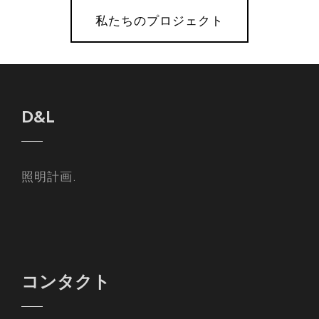
私たちのプロジェクト
D&L
照明計画.
コンタクト