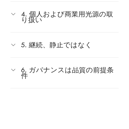
4. 個人および商業用光源の取
り扱い
5. 継続、静止ではなく
6. ガバナンスは品質の前提条
件