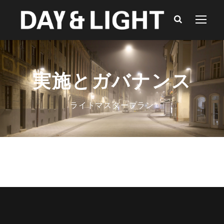
実施とガバナンス
ライトマスタープラン