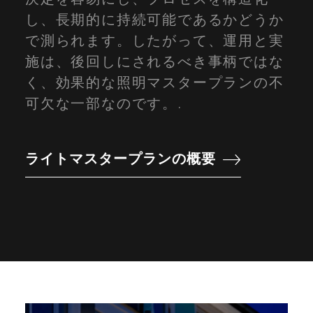
し、長期的に持続可能であるかどうか
で測られます。したがって、運用と実
施は、後回しにされるべき事柄ではな
く、効果的な照明マスタープランの不
可欠な一部なのです。.
ライトマスタープランの概要