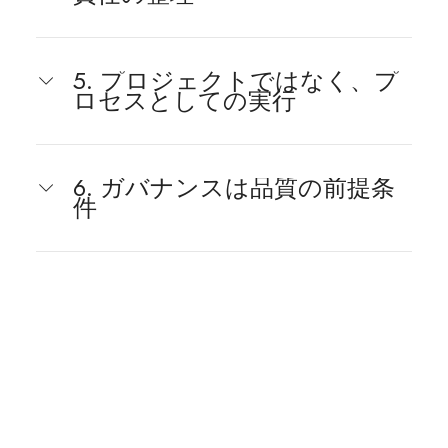
5. プロジェクトではなく、プ
ロセスとしての実行
6. ガバナンスは品質の前提条
件