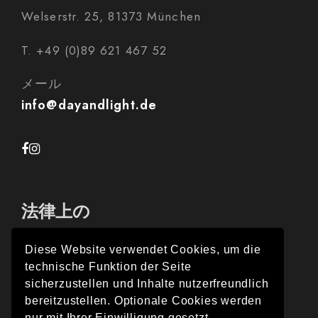
Welserstr. 25, 81373 München
T. +49 (0)89 621 467 52
メール
info@dayandlight.de
法律上の
Diese Website verwendet Cookies, um die
technische Funktion der Seite
インプレス
sicherzustellen und Inhalte nutzerfreundlich
bereitzustellen. Optionale Cookies werden
プライバシー保護
nur mit Ihrer Einwilligung gesetzt.