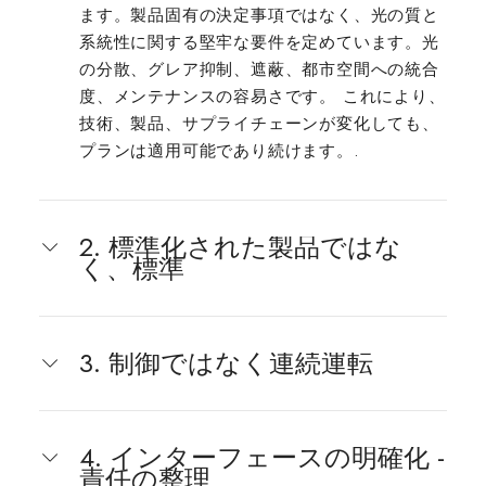
ます。製品固有の決定事項ではなく、光の質と
系統性に関する堅牢な要件を定めています。光
の分散、グレア抑制、遮蔽、都市空間への統合
度、メンテナンスの容易さです。 これにより、
技術、製品、サプライチェーンが変化しても、
プランは適用可能であり続けます。.
2. 標準化された製品ではな
く、標準
3. 制御ではなく連続運転
4. インターフェースの明確化 -
責任の整理