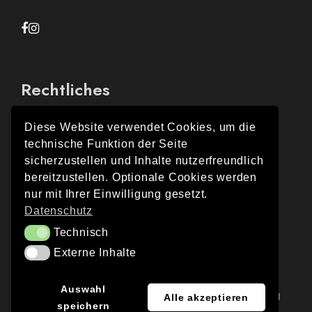
Rechtliches
Diese Website verwendet Cookies, um die
technische Funktion der Seite
Impressum
sicherzustellen und Inhalte nutzerfreundlich
bereitzustellen. Optionale Cookies werden
Datenschutz
nur mit Ihrer Einwilligung gesetzt.
Datenschutz
Technisch
Technisch
Externe Inhalte
Externe Inhalte
JA
Auswahl
© 2026 DAY & LIGHT | WEBSITE: OPEN
Alle akzeptieren
speichern
EN