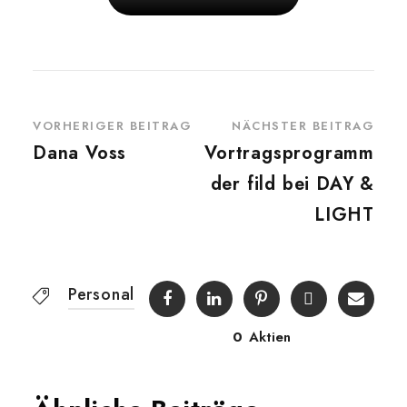
VORHERIGER BEITRAG
NÄCHSTER BEITRAG
Dana Voss
Vortragsprogramm
der fild bei DAY &
LIGHT
Personal
0
Aktien