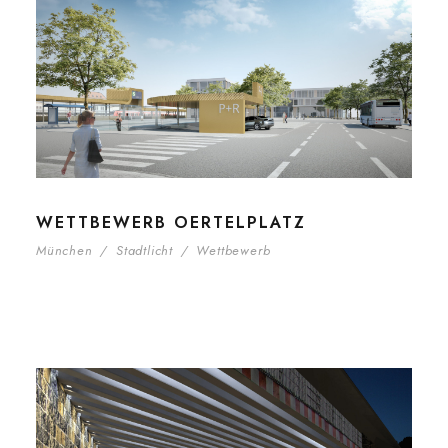
WETTBEWERB OERTELPLATZ
München
/
Stadtlicht
/
Wettbewerb