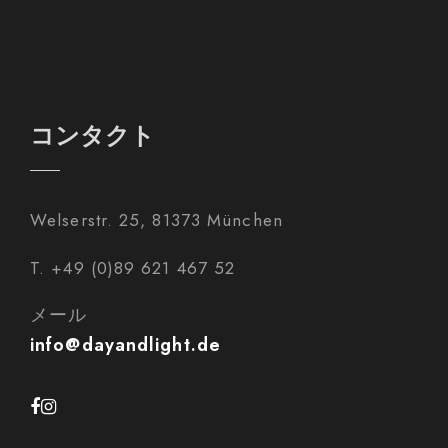
コンタクト
Welserstr. 25, 81373 München
T. +49 (0)89 621 467 52
メール
info@dayandlight.de