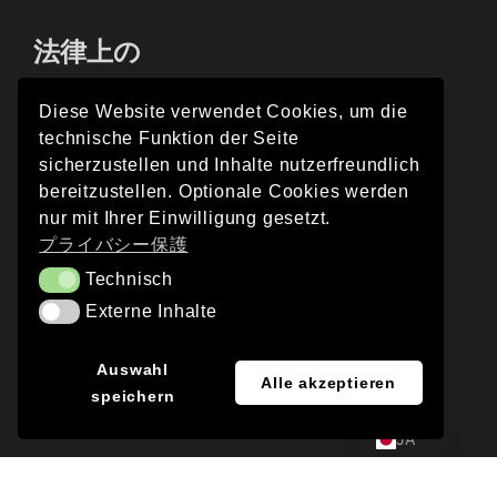
法律上の
Diese Website verwendet Cookies, um die
technische Funktion der Seite
インプレス
sicherzustellen und Inhalte nutzerfreundlich
bereitzustellen. Optionale Cookies werden
プライバシー保護
nur mit Ihrer Einwilligung gesetzt.
プライバシー保護
Technisch
Technisch
Externe Inhalte
Externe Inhalte
EN
Auswahl
© 2026 DAY & LIGHT | ウェブサイト：
Alle akzeptieren
speichern
DE
OPEN VISOR
JA