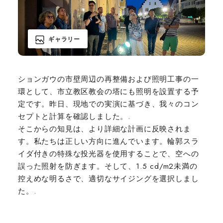
ギャラリー
ションガウの市壁周辺の再整備および照明工事の一
環として、市立教区教会の塔にも照明を設置する予
定です。昨日、現地での実演に基づき、我々のコン
セプトと計算を確認しました。.
そこからの知見は、より詳細な計画に反映されま
す。私たちは正しい方向に進んでいます。輪郭スラ
イダ付きの特殊な投光器を使用することで、空への
誤った照射を防ぎます。そして、1.5 cd/m2未満の
控えめな明るさで、適切なサイジングを選択しまし
た。.