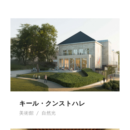
キール・クンストハレ
キール・クンストハレ
美術館
/
自然光