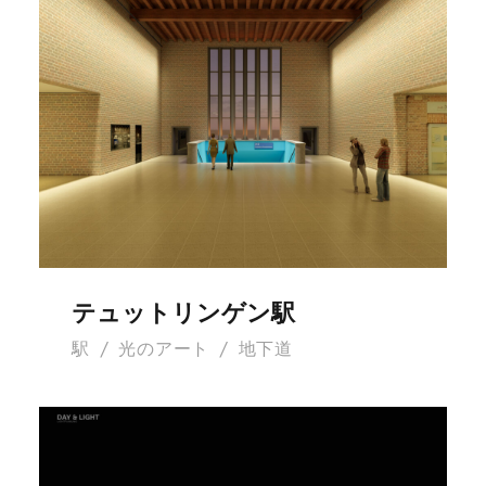
テュットリンゲン駅
テュットリンゲン駅
駅
/
光のアート
/
地下道