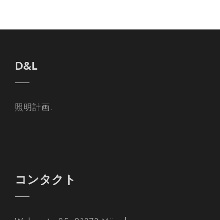
D&L
照明計画.
コンタクト