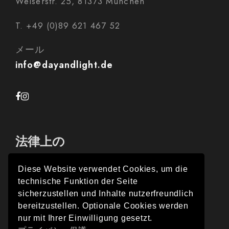
Welserstr. 25, 81373 München
T. +49 (0)89 621 467 52
メール
info@dayandlight.de
法律上の
Diese Website verwendet Cookies, um die
technische Funktion der Seite
インプレス
sicherzustellen und Inhalte nutzerfreundlich
bereitzustellen. Optionale Cookies werden
プライバシー保護
nur mit Ihrer Einwilligung gesetzt.