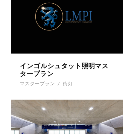
インゴルシュタット照明マ
スタープラン
インゴルシュタット照明マス
タープラン
マスタープラン
/
街灯
アウグスブルク交通ハブ