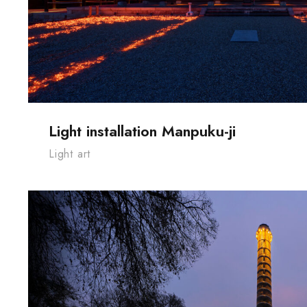
Light installation Manpuku-ji
Light art