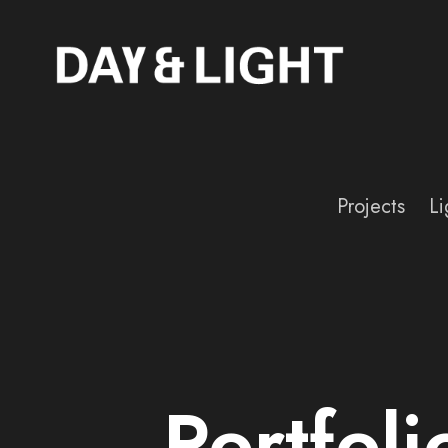
Projects
Li
Portfol