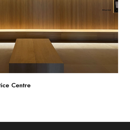
 Criminal Justice Centre
tice Centre