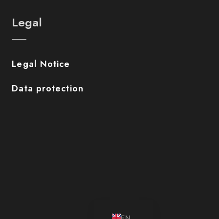
Legal
Legal Notice
Data protection
JA
DE
EN