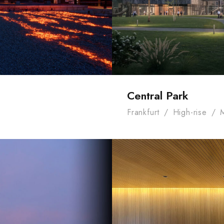
Central Park
Frankfurt
/
High-rise
/