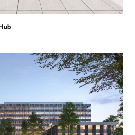
 Hub
Central Park