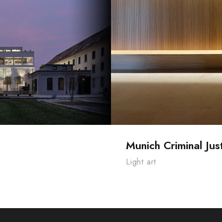
Munich
Munich Criminal Jus
Light art