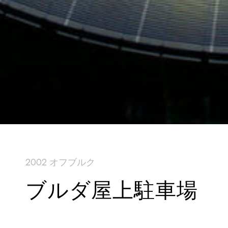
2002 オフブルク
ブルダ屋上駐車場