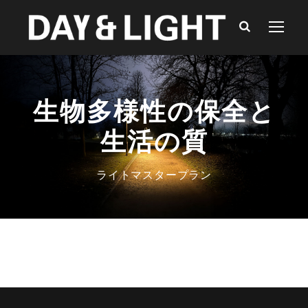
生物多様性の保全と
生活の質
ライトマスタープラン