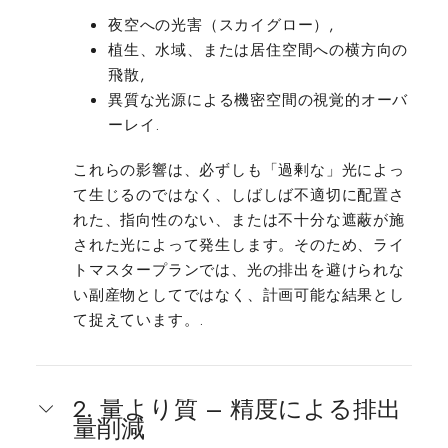
夜空への光害（スカイグロー）,
植生、水域、または居住空間への横方向の
飛散,
異質な光源による機密空間の視覚的オーバ
ーレイ.
これらの影響は、必ずしも「過剰な」光によっ
て生じるのではなく、しばしば不適切に配置さ
れた、指向性のない、または不十分な遮蔽が施
された光によって発生します。そのため、ライ
トマスタープランでは、光の排出を避けられな
い副産物としてではなく、計画可能な結果とし
て捉えています。.
2. 量より質 – 精度による排出
量削減