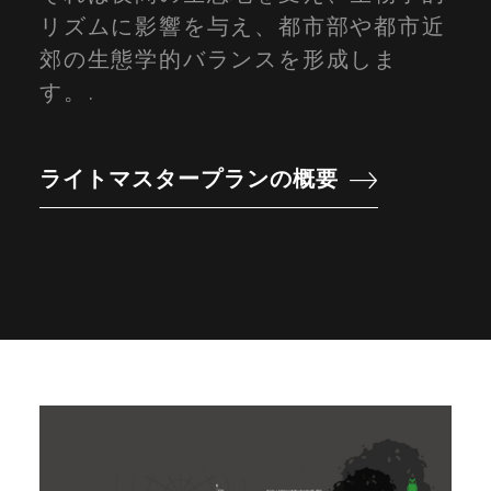
リズムに影響を与え、都市部や都市近
郊の生態学的バランスを形成しま
す。.
ライトマスタープランの概要