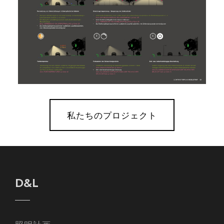
私たちのプロジェクト
D&L