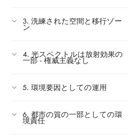
3. 洗練された空間と移行ゾー
ン
4. 光スペクトルは放射効果の
一部 - 権威主義なし
5. 環境要因としての運用
6. 都市の質の一部としての環
境責任