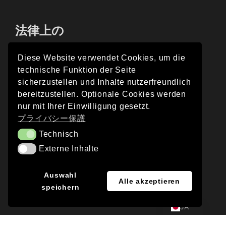
法律上の
Diese Website verwendet Cookies, um die
technische Funktion der Seite
インプレス
sicherzustellen und Inhalte nutzerfreundlich
bereitzustellen. Optionale Cookies werden
プライバシー保護
nur mit Ihrer Einwilligung gesetzt.
プライバシー保護
Technisch
Technisch
Externe Inhalte
Externe Inhalte
EN
Auswahl
© 2026 DAY & LIGHT | ウェブサイト：
Alle akzeptieren
speichern
DE
OPEN VISOR
JA