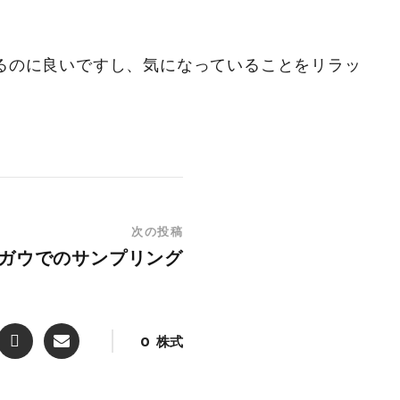
るのに良いですし、気になっていることをリラッ
次の投稿
ガウでのサンプリング
0
株式