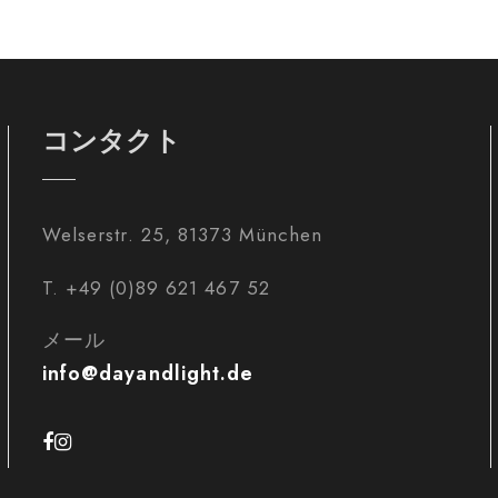
コンタクト
Welserstr. 25, 81373 München
T. +49 (0)89 621 467 52
メール
info@dayandlight.de