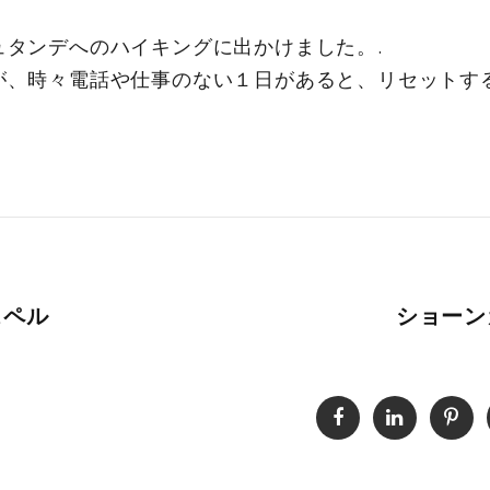
タンデへのハイキングに出かけました。.
が、時々電話や仕事のない１日があると、リセットす
スペル
ショーン