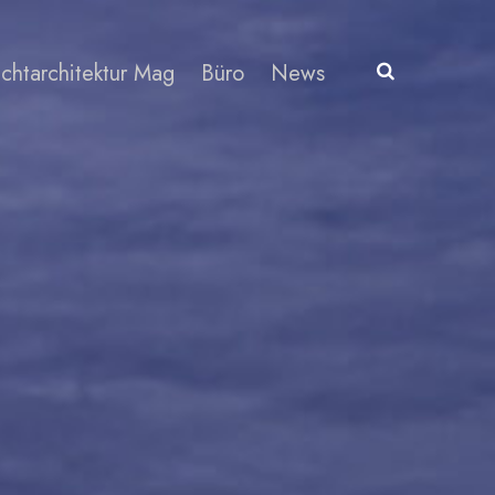
ichtarchitektur Mag
Büro
News