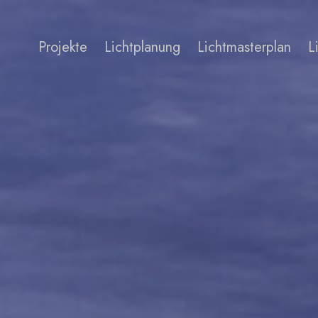
Projekte
Lichtplanung
Lichtmasterplan
L