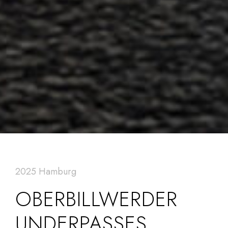
2025 Hamburg
OBERBILLWERDER
UNDERPASSES,