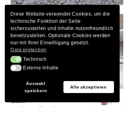
Diese Website verwendet Cookies, um die
technische Funktion der Seite
sicherzustellen und Inhalte nutzerfreundlich
bereitzustellen. Optionale Cookies werden
nur mit Ihrer Einwilligung gesetzt.
Data protection
Technisch
Technisch
Externe Inhalte
Externe Inhalte
JA
Auswahl
Alle akzeptieren
speichern
DE
Client
EN
Augsburg Public Utilities
Architecture, Civil engineers (design)
Obermeyer Planning and Consulting