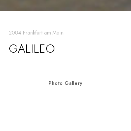
2004 Frankfurt am Main
GALILEO
Photo Gallery