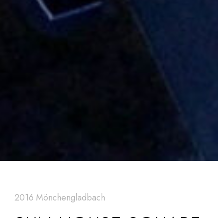
2016 Mönchengladbach