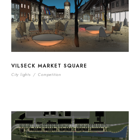
VILSECK MARKET SQUARE
City lights
/
Competition