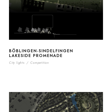
BÖBLINGEN-SINDELFINGEN
LAKESIDE PROMENADE
City lights
/
Competition