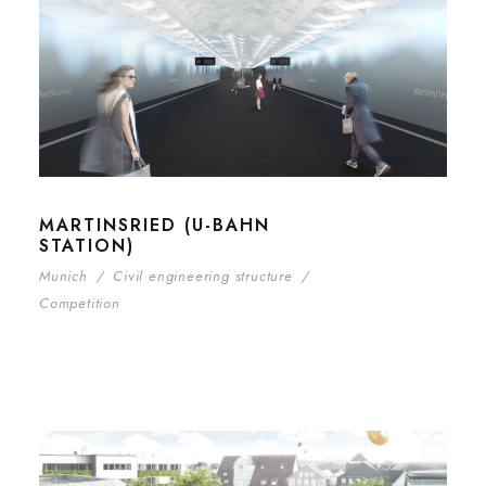
MARTINSRIED (U-BAHN
STATION)
Munich
/
Civil engineering structure
/
Competition