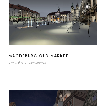
MAGDEBURG OLD MARKET
City lights
/
Competition