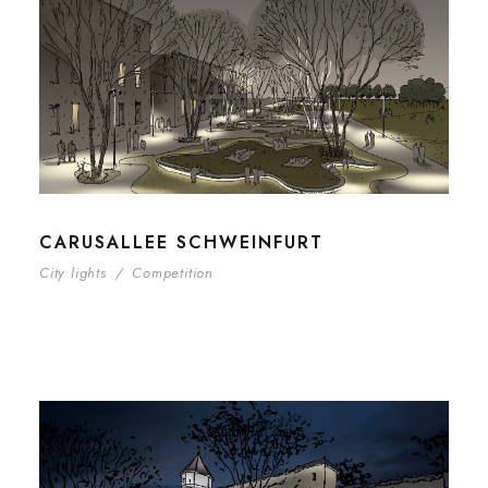
CARUSALLEE SCHWEINFURT
City lights
/
Competition