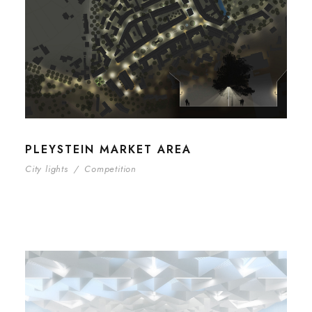
PLEYSTEIN MARKET AREA
City lights
/
Competition