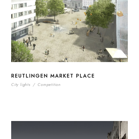
REUTLINGEN MARKET PLACE
City lights
/
Competition