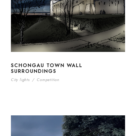
SCHONGAU TOWN WALL
SURROUNDINGS
City lights
/
Competition