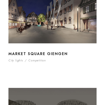
MARKET SQUARE GIENGEN
City lights
/
Competition